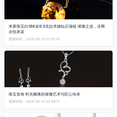
米莱珠宝白18K金9.5克拉求婚钻石项链 璀璨之选，诠释
永恒承诺
更新时间：2026-08-10 01:35:16
珠宝首饰 时光雕琢的璀璨艺术与匠心传承
更新时间：2026-08-10 03:58:17