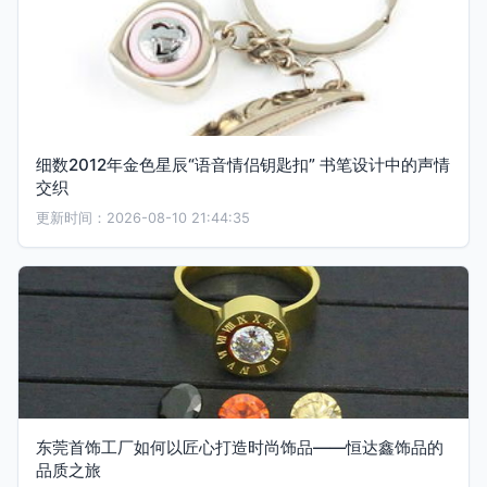
细数2012年金色星辰“语音情侣钥匙扣” 书笔设计中的声情
交织
更新时间：2026-08-10 21:44:35
东莞首饰工厂如何以匠心打造时尚饰品——恒达鑫饰品的
品质之旅