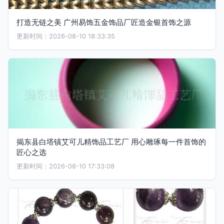
打造无链之美 广州易饰五金饰品厂匠造金银首饰之源
更新时间：2026-08-10 18:33:35
揭东县白塔镇艾可儿精饰品工艺厂 用心雕琢每一件首饰的
匠心之选
更新时间：2026-08-10 17:33:08